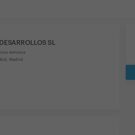
DESARROLLOS SL
icios remotos
rid, Madrid