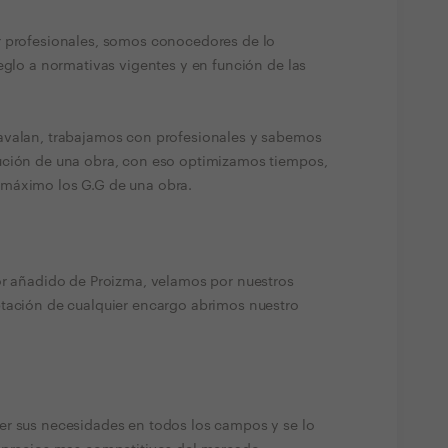
r profesionales, somos conocedores de lo
eglo a normativas vigentes y en función de las
avalan, trabajamos con profesionales y sabemos
ución de una obra, con eso optimizamos tiempos,
 máximo los G.G de una obra.
or añadido de Proizma, velamos por nuestros
ptación de cualquier encargo abrimos nuestro
er sus necesidades en todos los campos y se lo