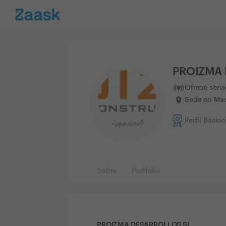
PROIZMA 
Ofrece serv
Sede en Mad
Perfil Básico
Sobre
Portfolio
PROIZMA DESARROLLOS SL