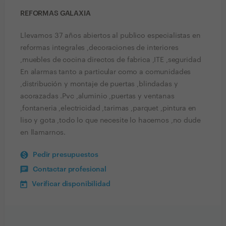
REFORMAS GALAXIA
Llevamos 37 años abiertos al publico especialistas en
reformas integrales ,decoraciones de interiores
,muebles de cocina directos de fabrica ,ITE ,seguridad
En alarmas tanto a particular como a comunidades
,distribución y montaje de puertas ,blindadas y
acorazadas .Pvc ,aluminio ,puertas y ventanas
,fontaneria ,electricidad ,tarimas ,parquet ,pintura en
liso y gota ,todo lo que necesite lo hacemos ,no dude
en llamarnos.
Pedir presupuestos
Contactar profesional
Verificar disponibilidad