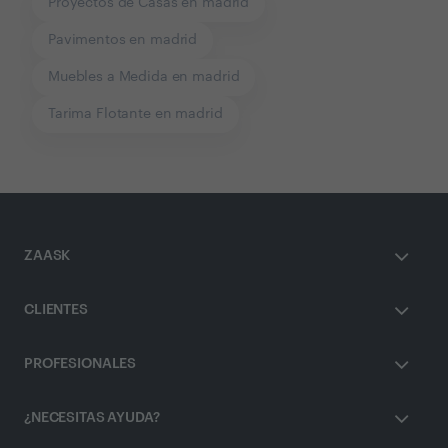
Proyectos de Casas en madrid
Pavimentos en madrid
Muebles a Medida en madrid
Tarima Flotante en madrid
ZAASK
CLIENTES
PROFESIONALES
¿NECESITAS AYUDA?