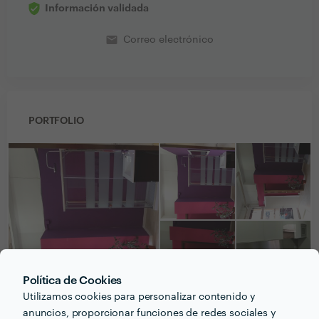
Información validada
email
Correo electrónico
PORTFOLIO
Política de Cookies
Utilizamos cookies para personalizar contenido y
anuncios, proporcionar funciones de redes sociales y