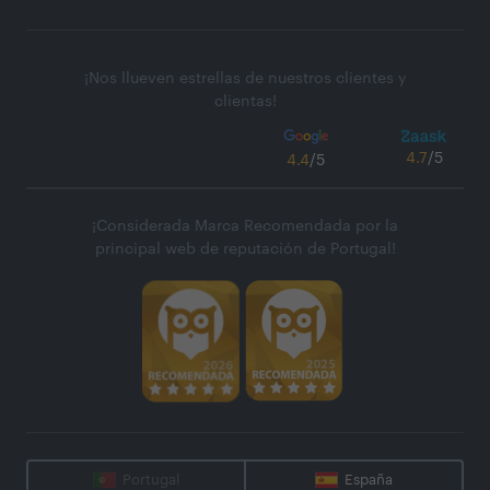
¡Nos llueven estrellas de nuestros clientes y
clientas!
4.7
/5
4.4
/5
¡Considerada Marca Recomendada por la
principal web de reputación de Portugal!
Portugal
España