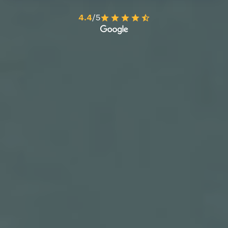
4.4
/5