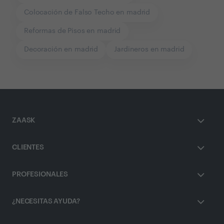
Colocación de Falso Techo en madrid
Reformas de Pisos en madrid
Decoración en madrid
Jardineros en madrid
ZAASK
CLIENTES
PROFESIONALES
¿NECESITAS AYUDA?