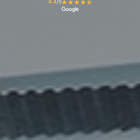
4.4
/5