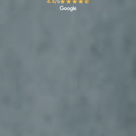
4.4
/5