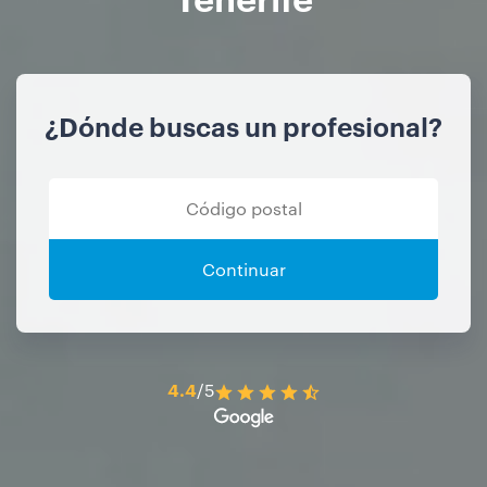
¿Dónde buscas un profesional?
Continuar
4.4
/5