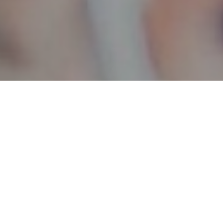
Haz tu pedido sin compromiso
Rellena un breve cuestionario para contarnos lo que
necesitas.