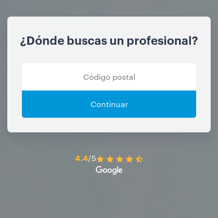
¿Dónde buscas un profesional?
Continuar
4.4
/5