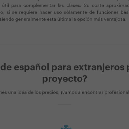
útil para complementar las clases. Su coste aproxima
to, si se requiere hacer uso sólamente de funciones bás
siendo generalmente esta última la opción más ventajosa.
 de español para extranjeros 
proyecto?
nes una idea de los precios, ¡vamos a encontrar profesionale