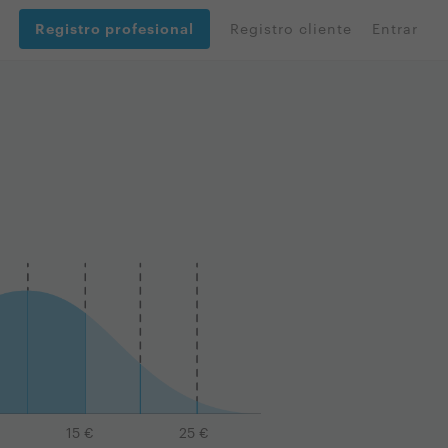
Registro profesional
Registro cliente
Entrar
15
€
25
€