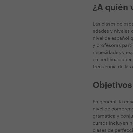
¿A quién 
Las clases de esp
edades y niveles 
nivel de español 
y profesoras parti
necesidades y exp
en certificaciones
frecuencia de las 
Objetivos
En general, la en
nivel de comprensi
gramática y conju
cursos incluyen n
clases de perfecc