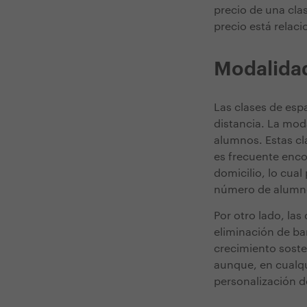
precio de una clas
precio está relac
Modalidad
Las clases de esp
distancia. La moda
alumnos. Estas cl
es frecuente enco
domicilio, lo cua
número de alumn
Por otro lado, las
eliminación de ba
crecimiento soste
aunque, en cualqu
personalización d