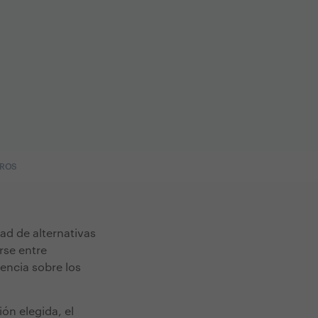
EROS
ad de alternativas
rse entre
uencia sobre los
ón elegida, el