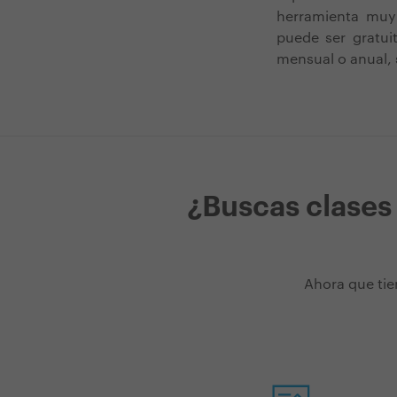
herramienta muy 
puede ser gratui
mensual o anual, 
¿Buscas clases
Ahora que tie