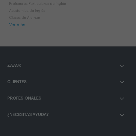
Profesores Particulares de Inglés
Academias de Inglés
Clases de Alemán
Ver más
ZAASK
CLIENTES
PROFESIONALES
¿NECESITAS AYUDA?