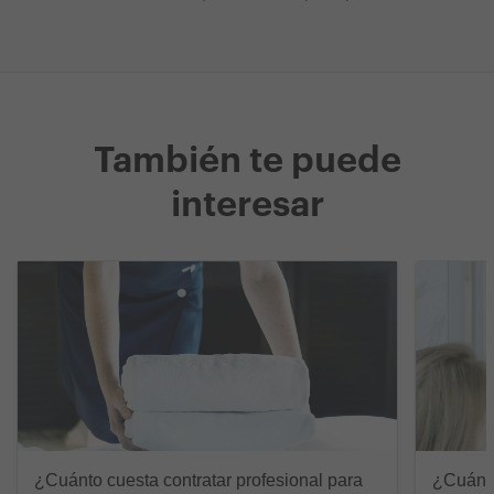
También te puede
interesar
¿Cuánto cuesta contratar profesional para
¿Cuánto