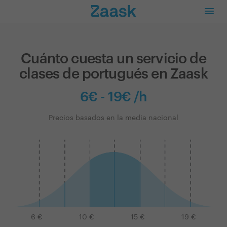
Cuánto cuesta un servicio de
clases de portugués en Zaask
6€ - 19€ /h
Precios basados en la media nacional
6
€
10
€
15
€
19
€