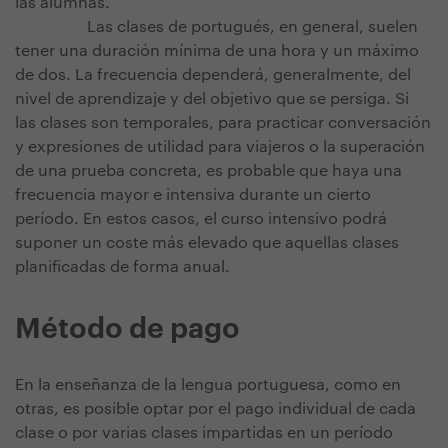
las alumnas.
Las clases de portugués, en general, suelen
tener una duración mínima de una hora y un máximo
de dos. La frecuencia dependerá, generalmente, del
nivel de aprendizaje y del objetivo que se persiga. Si
las clases son temporales, para practicar conversación
y expresiones de utilidad para viajeros o la superación
de una prueba concreta, es probable que haya una
frecuencia mayor e intensiva durante un cierto
período. En estos casos, el curso intensivo podrá
suponer un coste más elevado que aquellas clases
planificadas de forma anual.
Método de pago
En la enseñanza de la lengua portuguesa, como en
otras, es posible optar por el pago individual de cada
clase o por varias clases impartidas en un período