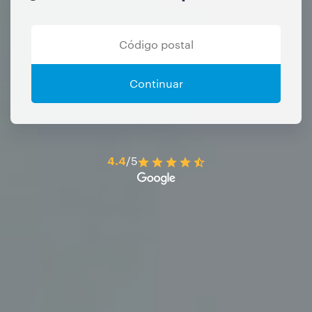
Continuar
4.4
/5