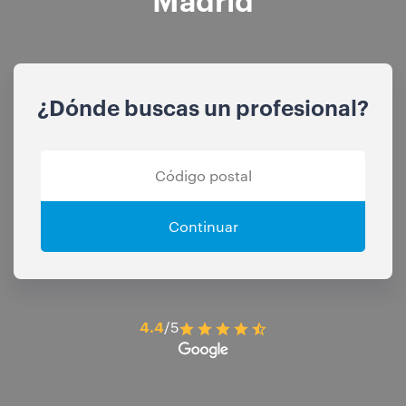
¿Dónde buscas un profesional?
Continuar
4.4
/5