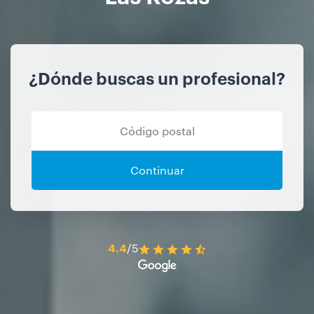
¿Dónde buscas un profesional?
Continuar
4.4
/5