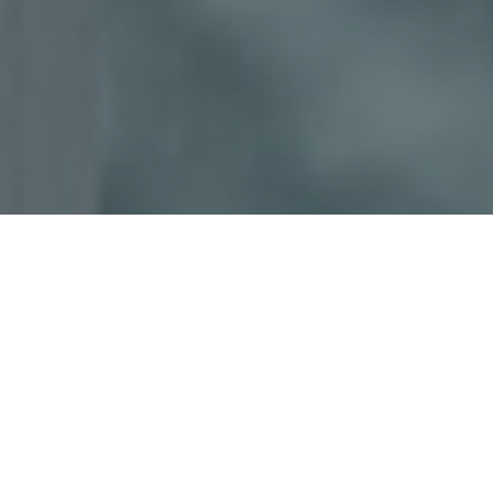
Haz tu pedido sin compromiso