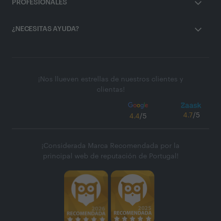
PROFESIONALES
¿NECESITAS AYUDA?
¡Nos llueven estrellas de nuestros clientes y
clientas!
4.7
/5
4.4
/5
¡Considerada Marca Recomendada por la
principal web de reputación de Portugal!