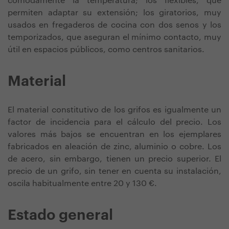
cómodamente la temperatura; los flexibles, que
permiten adaptar su extensión; los giratorios, muy
usados en fregaderos de cocina con dos senos y los
temporizados, que aseguran el mínimo contacto, muy
útil en espacios públicos, como centros sanitarios.
Material
El material constitutivo de los grifos es igualmente un
factor de incidencia para el cálculo del precio. Los
valores más bajos se encuentran en los ejemplares
fabricados en aleación de zinc, aluminio o cobre. Los
de acero, sin embargo, tienen un precio superior. El
precio de un grifo, sin tener en cuenta su instalación,
oscila habitualmente entre 20 y 130 €.
Estado general