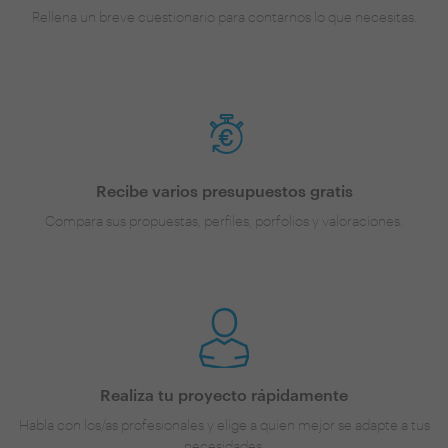
Rellena un breve cuestionario para contarnos lo que necesitas.
Recibe varios presupuestos gratis
Compara sus propuestas, perfiles, porfolios y valoraciones.
Realiza tu proyecto rápidamente
Habla con los/as profesionales y elige a quien mejor se adapte a tus
necesidades.