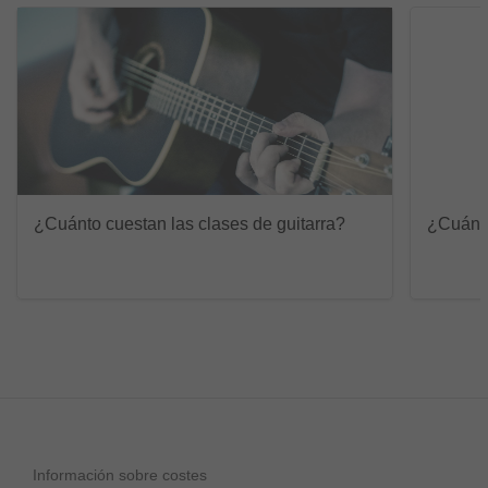
¿Cuánto cuestan las clases de guitarra?
¿Cuánto
Información sobre costes