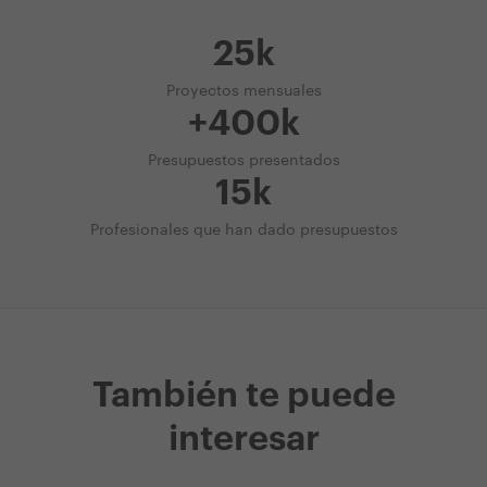
25k
Proyectos mensuales
+400k
Presupuestos presentados
15k
Profesionales que han dado presupuestos
También te puede
interesar