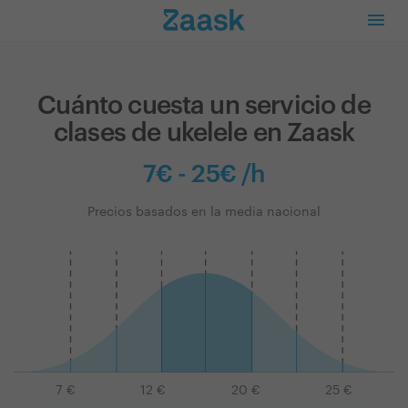
Cuánto cuesta un servicio de
clases de ukelele en Zaask
7€ - 25€ /h
Precios basados en la media nacional
7
€
12
€
20
€
25
€