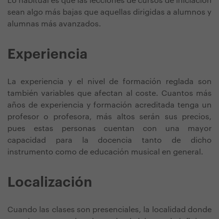
Lo habitual es que las lecciones de cursos de iniciación
sean algo más bajas que aquellas dirigidas a alumnos y
alumnas más avanzados.
Experiencia
La experiencia y el nivel de formación reglada son
también variables que afectan al coste. Cuantos más
años de experiencia y formación acreditada tenga un
profesor o profesora, más altos serán sus precios,
pues estas personas cuentan con una mayor
capacidad para la docencia tanto de dicho
instrumento como de educación musical en general.
Localización
Cuando las clases son presenciales, la localidad donde