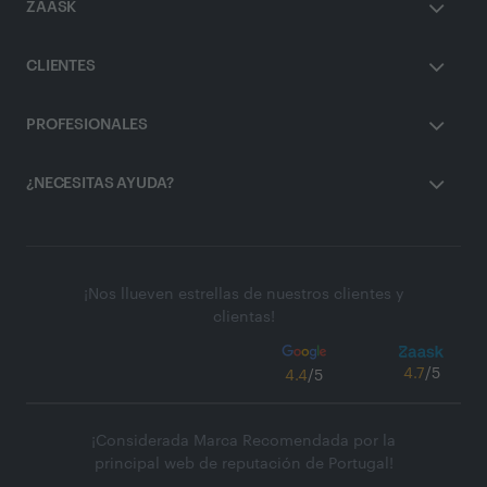
ZAASK
CLIENTES
PROFESIONALES
¿NECESITAS AYUDA?
¡Nos llueven estrellas de nuestros clientes y
clientas!
4.7
/5
4.4
/5
¡Considerada Marca Recomendada por la
principal web de reputación de Portugal!