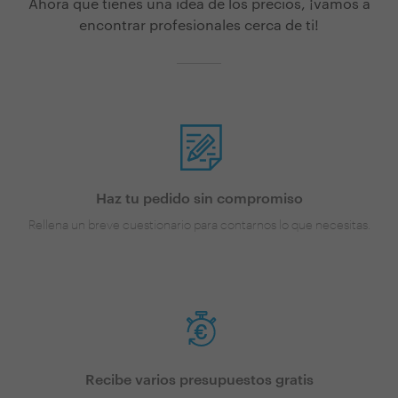
Ahora que tienes una idea de los precios, ¡vamos a
encontrar profesionales cerca de ti!
Haz tu pedido sin compromiso
Rellena un breve cuestionario para contarnos lo que necesitas.
Recibe varios presupuestos gratis