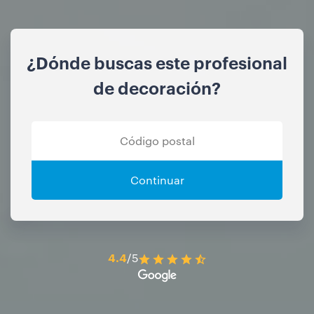
¿Dónde buscas este profesional
de decoración?
Continuar
4.4
/5