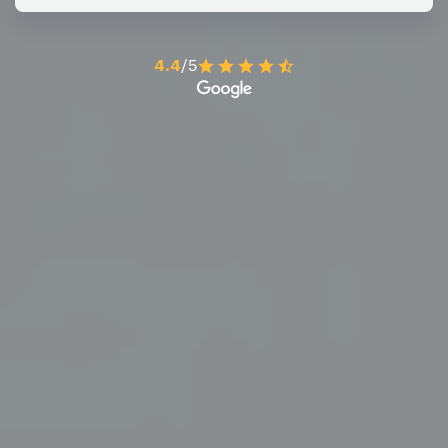
4.4
/5