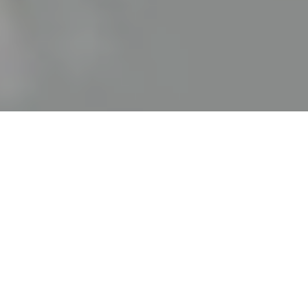
Haz tu pedido sin compromiso
Rellena un breve cuestionario para contarnos lo que
necesitas.