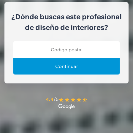
¿Dónde buscas este profesional
de diseño de interiores?
Continuar
4.4
/5