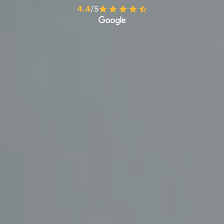
4.4
/5