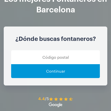
Barcelona
¿Dónde buscas fontaneros?
Continuar
4.4
/5