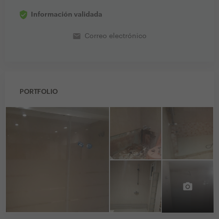
Información validada
email
Correo electrónico
PORTFOLIO