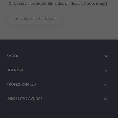
Otros servicios proporcionados por
Instalaciones bregel
Fontaneros en barcelona
ZAASK
CLIENTES
PROFESIONALES
¿NECESITAS AYUDA?