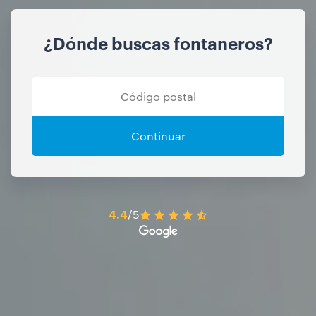
¿Dónde buscas fontaneros?
Continuar
4.4
/5