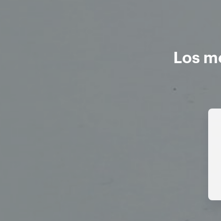
Los me