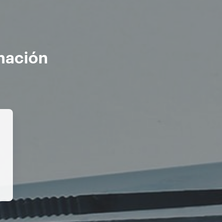
inación