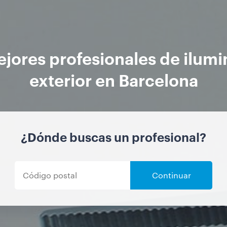
jores profesionales de ilum
exterior en Barcelona
¿Dónde buscas un profesional?
Continuar