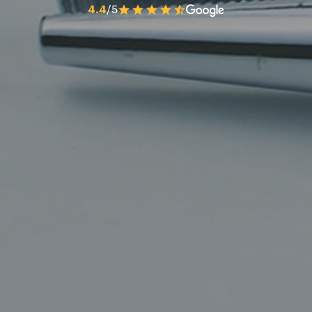
4.4
/5