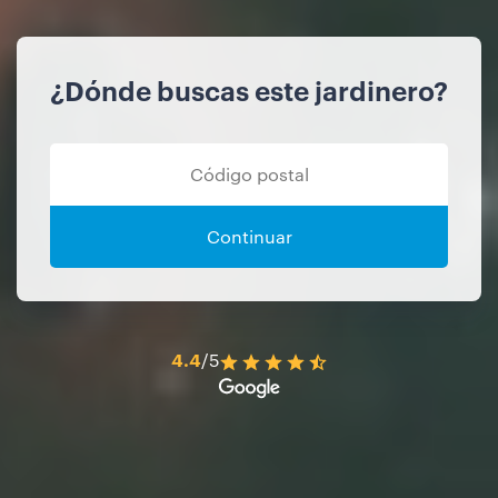
¿Dónde buscas este jardinero?
Continuar
4.4
/5