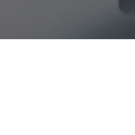
Haz tu pedido sin compromiso
Rellena un breve cuestionario para contarnos lo que
necesitas.