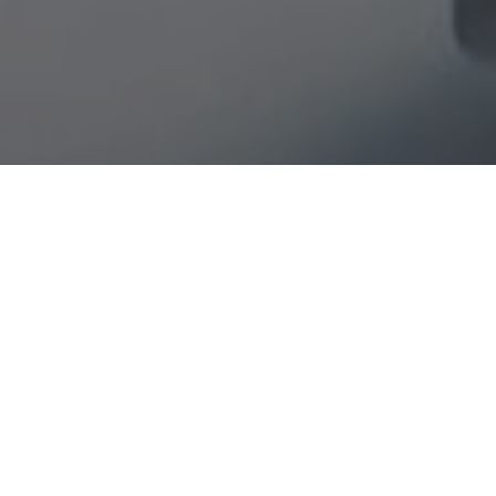
Haz tu pedido sin compromiso
Rellena un breve cuestionario para contarnos lo que
necesitas.