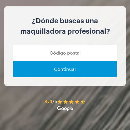
¿Dónde buscas una
maquilladora profesional?
Continuar
4.4
/5