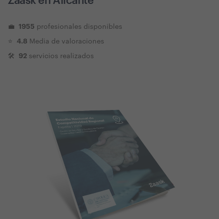
Zaask en
Alicante
1955
💼
profesionales disponibles
4.8
⭐️
Media de valoraciones
92
🛠
servicios realizados