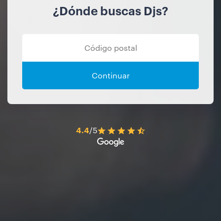
¿Dónde buscas Djs?
Continuar
4.4
/5