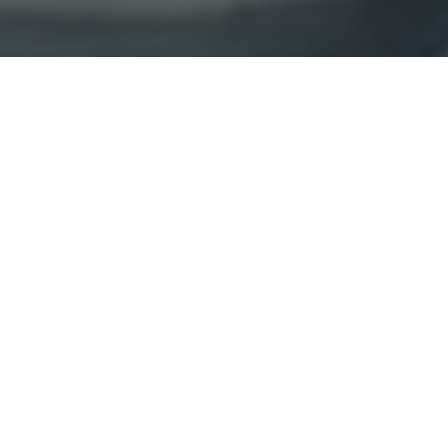
Haz tu pedido sin compromiso
Rellena un breve cuestionario para contarnos lo que
necesitas.