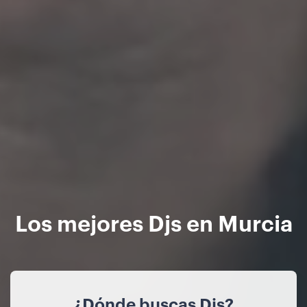
Los mejores Djs en Murcia
¿Dónde buscas Djs?