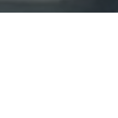
Haz tu pedido sin compromiso
Rellena un breve cuestionario para contarnos lo que
necesitas.