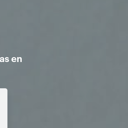
as en