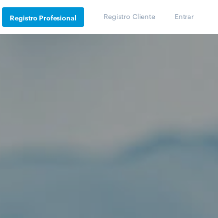
Registro Cliente
Entrar
Registro Profesional