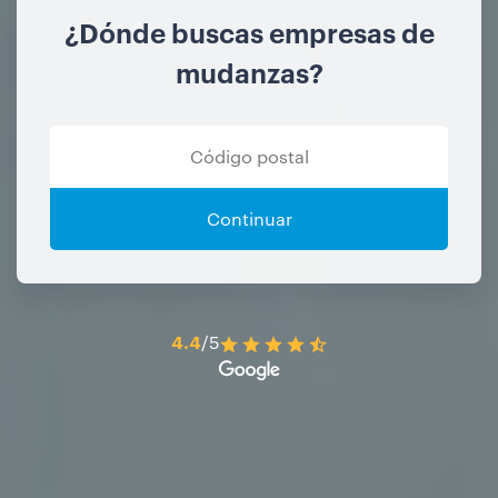
¿Dónde buscas empresas de
mudanzas?
Continuar
4.4
/5