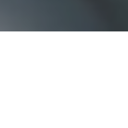
Haz tu pedido sin compromiso
Rellena un breve cuestionario para contarnos lo que
necesitas.