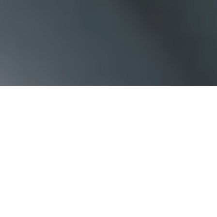
Haz tu pedido sin compromiso
Rellena un breve cuestionario para contarnos lo que