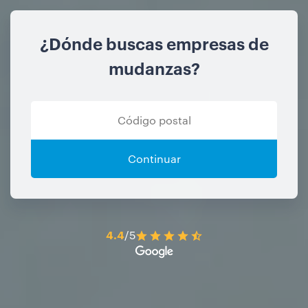
¿Dónde buscas empresas de
mudanzas?
Continuar
4.4
/5