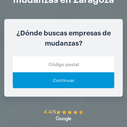
¿Dónde buscas empresas de
mudanzas?
Continuar
4.4
/5