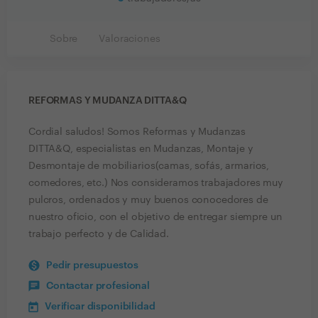
Sobre
Valoraciones
REFORMAS Y MUDANZA DITTA&Q
Cordial saludos! Somos Reformas y Mudanzas
DITTA&Q, especialistas en Mudanzas, Montaje y
Desmontaje de mobiliarios(camas, sofás, armarios,
comedores, etc.) Nos consideramos trabajadores muy
pulcros, ordenados y muy buenos conocedores de
nuestro oficio, con el objetivo de entregar siempre un
trabajo perfecto y de Calidad.
Pedir presupuestos
Contactar profesional
Verificar disponibilidad