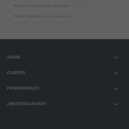
Reforma Integral en zaragoza
Pintar Habitación en zaragoza
ZAASK
CLIENTES
PROFESIONALES
¿NECESITAS AYUDA?