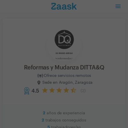
Reformas y Mudanza DITTA&Q
Ofrece servicios remotos
Sede en Aragón, Zaragoza
4.5
(
2
)
2
años de experiencia
2
trabajos conseguidos
5
trabajadores/as