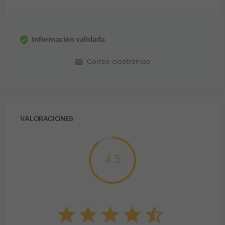
Información validada
email
Correo electrónico
VALORACIONES
4.5