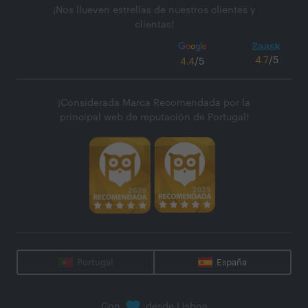
¡Nos llueven estrellas de nuestros clientes y
clientas!
4.7
/5
4.4
/5
¡Considerada Marca Recomendada por la
principal web de reputación de Portugal!
Portugal
España
Con
desde Lisboa