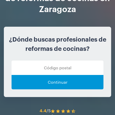
Zaragoza
¿Dónde buscas profesionales de
reformas de cocinas?
Continuar
4.4
/5