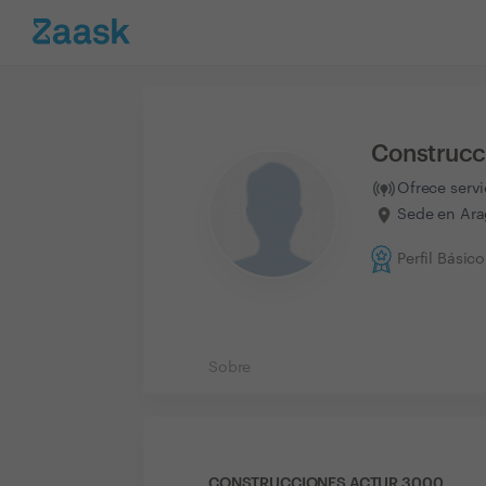
Construcc
Ofrece serv
Sede en Ara
Perfil Básico
Sobre
CONSTRUCCIONES ACTUR 3000