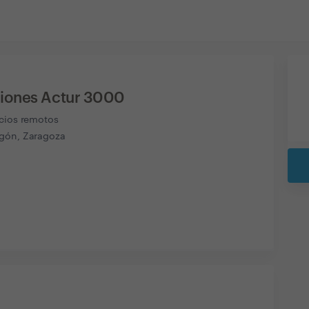
iones Actur 3000
icios remotos
gón, Zaragoza