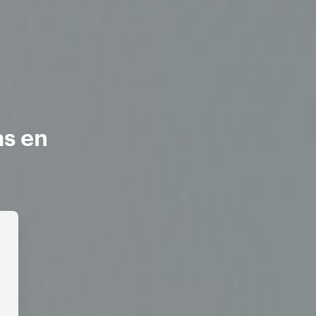
as en