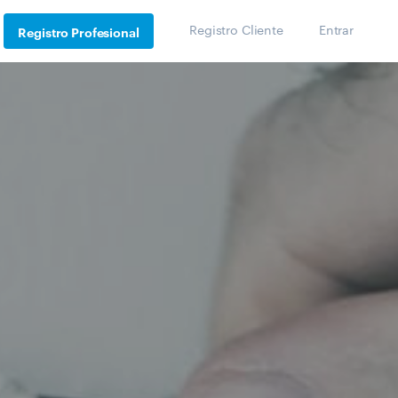
Registro Cliente
Entrar
Registro Profesional