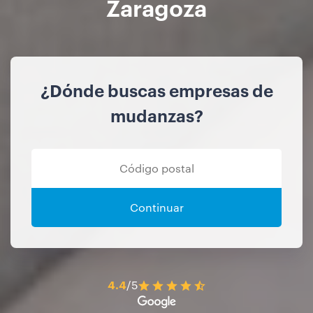
Zaragoza
¿Dónde buscas empresas de
mudanzas?
Continuar
4.4
/5