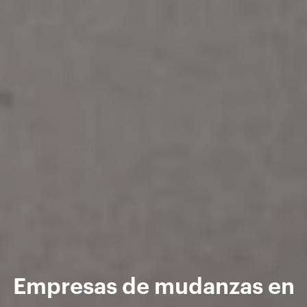
Empresas de mudanzas en