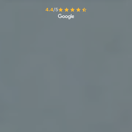
4.4
/5