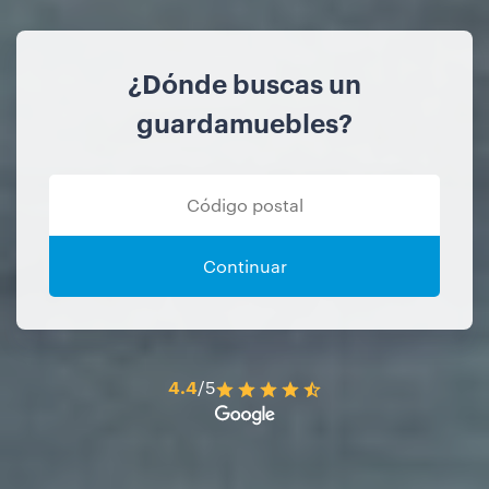
¿Dónde buscas un
guardamuebles?
Continuar
4.4
/5