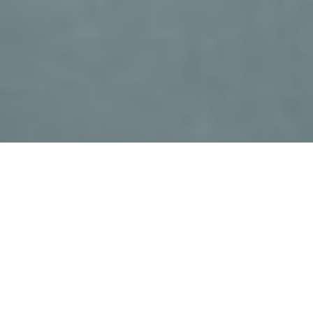
Haz tu pedido sin compromiso