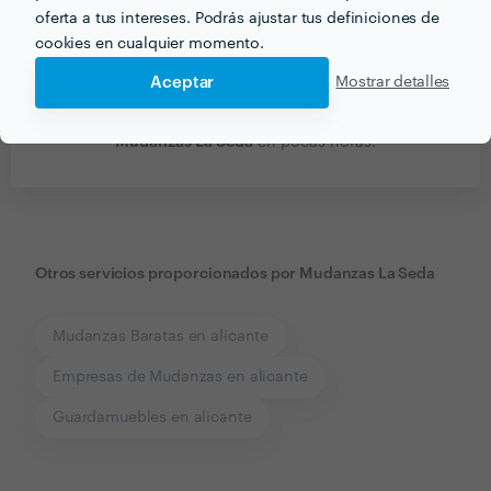
oferta a tus intereses. Podrás ajustar tus definiciones de
cookies en cualquier momento.
Aceptar
Mostrar detalles
Recibe varias propuestas de profesionales como
Mudanzas La Seda
en pocas horas.
Otros servicios proporcionados por
Mudanzas La Seda
Mudanzas Baratas en alicante
Empresas de Mudanzas en alicante
Guardamuebles en alicante