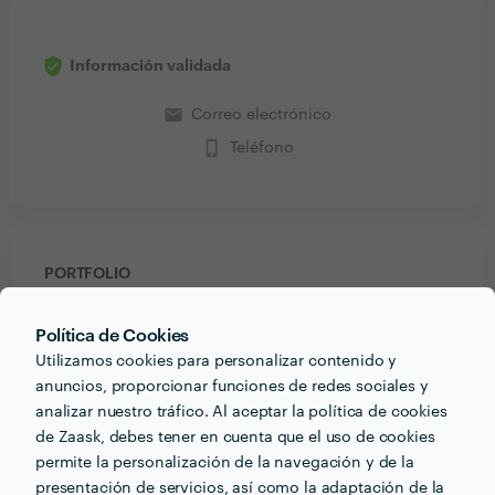
Información validada
email
Correo electrónico
phone_iphone
Teléfono
PORTFOLIO
Política de Cookies
Utilizamos cookies para personalizar contenido y
anuncios, proporcionar funciones de redes sociales y
analizar nuestro tráfico. Al aceptar la política de cookies
de Zaask, debes tener en cuenta que el uso de cookies
permite la personalización de la navegación y de la
presentación de servicios, así como la adaptación de la