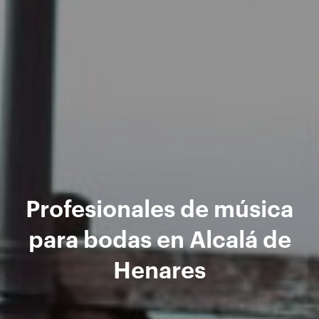
Profesionales de música
para bodas en Alcalá de
Henares