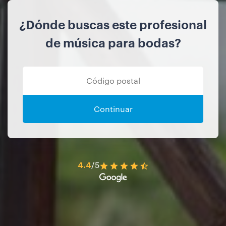
¿Dónde buscas este profesional
de música para bodas?
Continuar
4.4
/5