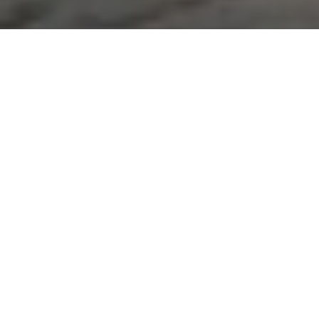
Haz tu pedido sin compromiso
Rellena un breve cuestionario para contarnos lo que
necesitas.