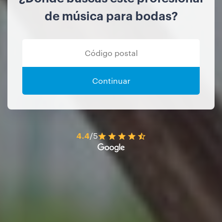
de música para bodas?
Continuar
4.4
/5