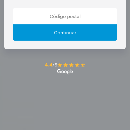
Continuar
4.4
/5