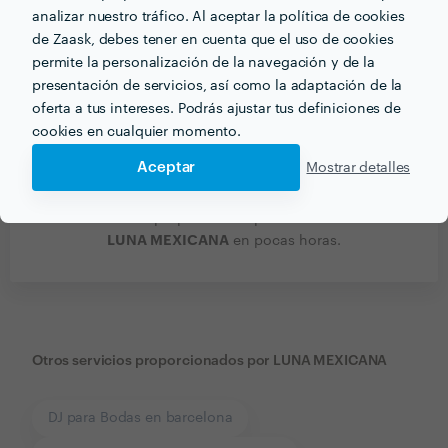
analizar nuestro tráfico. Al aceptar la política de cookies
de Zaask, debes tener en cuenta que el uso de cookies
permite la personalización de la navegación y de la
presentación de servicios, así como la adaptación de la
oferta a tus intereses. Podrás ajustar tus definiciones de
cookies en cualquier momento.
Aceptar
Mostrar detalles
Recibe varias propuestas de profesionales como
LUNA MEXICANA
en pocas horas.
Otros servicios proporcionados por
LUNA MEXICANA
DJ para Bodas en barcelona