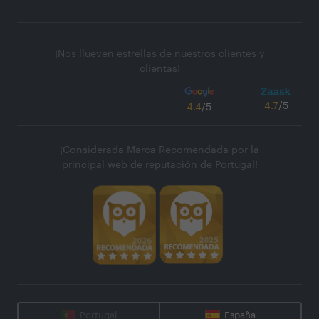
¡Nos llueven estrellas de nuestros clientes y
clientas!
4.7
/5
4.4
/5
¡Considerada Marca Recomendada por la
principal web de reputación de Portugal!
Portugal
España