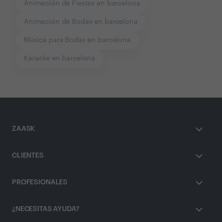
Animación de Fiestas en barcelona
Animación de Bodas en barcelona
Música para Bodas en barcelona
Karaoke en barcelona
ZAASK
CLIENTES
PROFESIONALES
¿NECESITAS AYUDA?