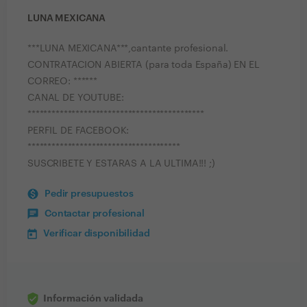
LUNA MEXICANA
***LUNA MEXICANA***,cantante profesional.
CONTRATACION ABIERTA (para toda España) EN EL
CORREO: ******
CANAL DE YOUTUBE:
********************************************
PERFIL DE FACEBOOK:
**************************************
SUSCRIBETE Y ESTARAS A LA ULTIMA!!! ;)
Pedir presupuestos
Contactar profesional
Verificar disponibilidad
Información validada