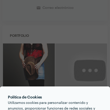
email
Correo electrónico
PORTFOLIO
Política de Cookies
Utilizamos cookies para personalizar contenido y
anuncios, proporcionar funciones de redes sociales y