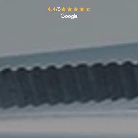
4.4
/5