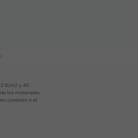
O
 12 €/m2 y 40
de los materiales,
 en cuestión o el