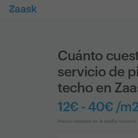
Cuánto cues
servicio de p
techo en Zaa
12€ - 40€ /m
Precios basados en la media nacional