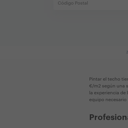
Pintar el techo t
€/m2 según una se
la experiencia de 
equipo necesario 
Profesion