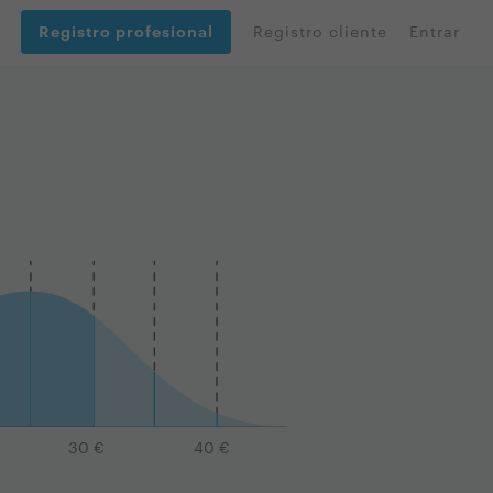
Registro profesional
Registro cliente
Entrar
30
€
40
€