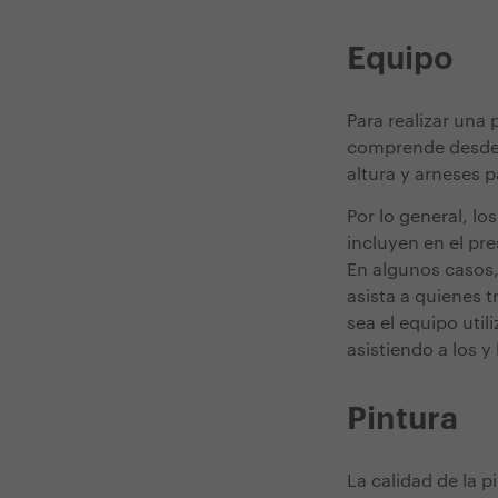
Equipo
Para realizar una 
comprende desde e
altura y arneses 
Por lo general, lo
incluyen en el pr
En algunos casos,
asista a quienes t
sea el equipo util
asistiendo a los y
Pintura
La calidad de la 