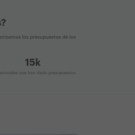
s?
torizamos los presupuestos de los
15k
esionales que han dado presupuestos