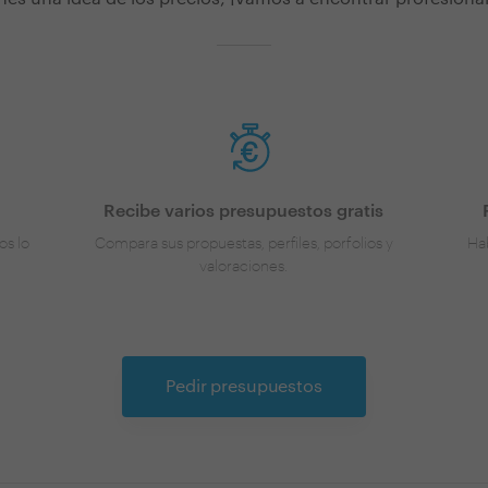
Recibe varios presupuestos gratis
os lo
Compara sus propuestas, perfiles, porfolios y
Hab
valoraciones.
Pedir presupuestos