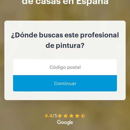
¿Dónde buscas este profesional
de pintura?
Continuar
4.4
/5