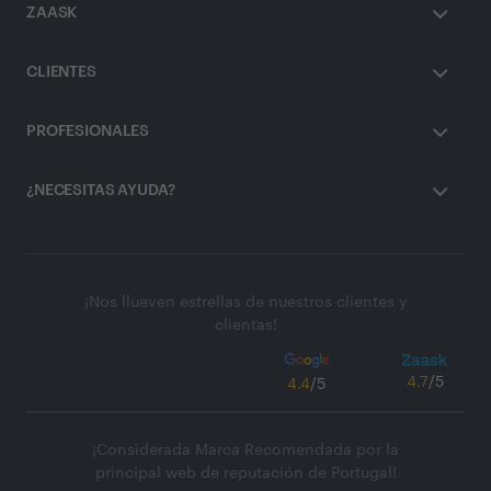
ZAASK
CLIENTES
PROFESIONALES
¿NECESITAS AYUDA?
¡Nos llueven estrellas de nuestros clientes y
clientas!
4.7
/5
4.4
/5
¡Considerada Marca Recomendada por la
principal web de reputación de Portugal!