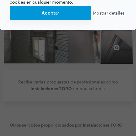
cookies en cualquier momento.
Aceptar
Mostrar detalles
Recibe varias propuestas de profesionales como
Instalaciones TORO
en pocas horas.
Otros servicios proporcionados por
Instalaciones TORO