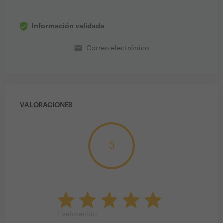
Información validada
email
Correo electrónico
VALORACIONES
5
1
valoración