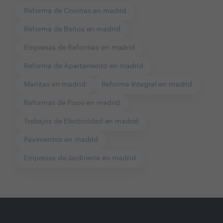
Reforma de Cocinas en madrid
Reforma de Baños en madrid
Empresas de Reformas en madrid
Reforma de Apartamento en madrid
Manitas en madrid
Reforma Integral en madrid
Reformas de Pisos en madrid
Trabajos de Electricidad en madrid
Pavimentos en madrid
Empresas de Jardinería en madrid